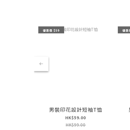
優惠價 $59
優惠價
男裝印花設計短袖T恤
HK$59.00
HK$99.00