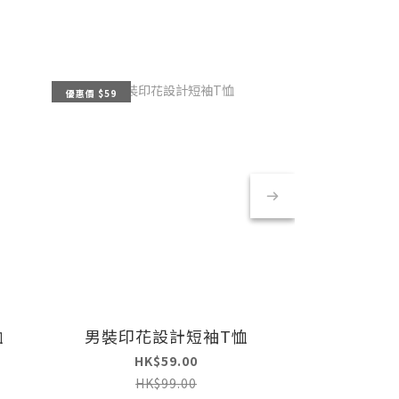
優惠價 $59
優惠價 $59
恤
男裝印花設計短袖T恤
男裝印花
HK$59.00
HK
HK$99.00
HK