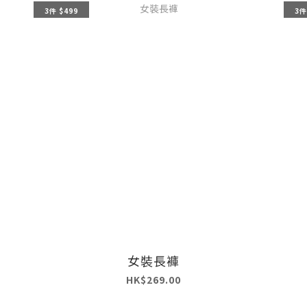
3件 $499
3件
女裝長褲
HK$269.00