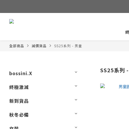
全部商品
減價貨品
SS25系列 - 男童
SS25系列 
bossini.X
終極激減
新到貨品
秋冬必備
女裝