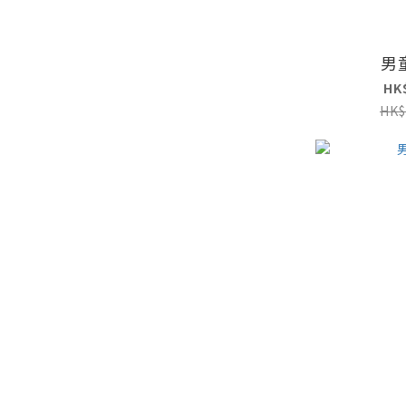
男
HK
HK$