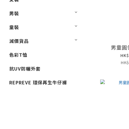
男裝
童裝
減價貨品
男童圓
色彩T恤
HK$
HK$
抗UV防曬外套
REPREVE 環保再生牛仔褲