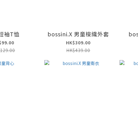
短袖T恤
bossini.X 男童梭織外套
bo
$99.00
HK$309.00
129.00
HK$439.00