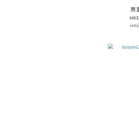
男
HK$
HK$