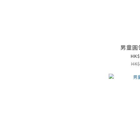
男童圓
HK$
HK$