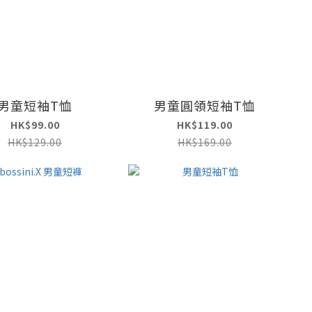
男童短袖T恤
男童圓領短袖T恤
HK$99.00
HK$119.00
HK$129.00
HK$169.00