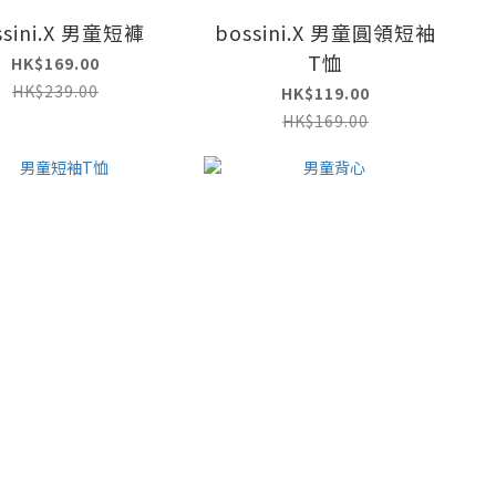
ssini.X 男童短褲
bossini.X 男童圓領短袖
T恤
HK$169.00
HK$239.00
HK$119.00
HK$169.00