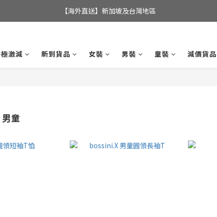
全店滿$350，即可享港澳地區免運費; 
【海外直送】新加坡及台灣地區
全店滿$350，即可享港澳地區免運費; 
終極激減
新到貨品
女裝
男裝
童裝
減價貨品
- 男童