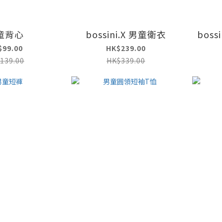
童背心
bossini.X 男童衛衣
boss
$99.00
HK$239.00
139.00
HK$339.00