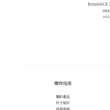
bossini
HK$
HK$
購物指南
關於產品
尺寸指引
送貨安排