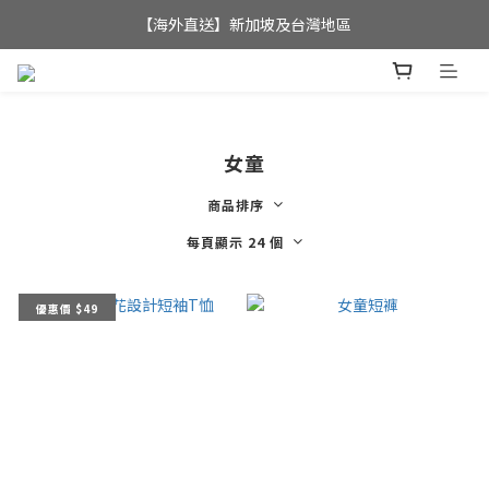
全店滿$350，即可享港澳地區免運費; 
【海外直送】新加坡及台灣地區
全店滿$350，即可享港澳地區免運費; 
女童
商品排序
每頁顯示 24 個
優惠價 $49