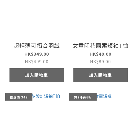
超輕薄可摺合羽絨
女童印花圖案短袖T恤
HK$349.00
HK$49.00
HK$499.00
HK$89.00
加入購物車
加入購物車
優惠價 $49
買2件再6折