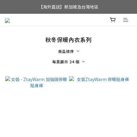
全店滿$350，即可享港澳地區免運費; 
【海外直送】新加坡及台灣地區
全店滿$350，即可享港澳地區免運費; 
秋冬保暖內衣系列
商品排序
每頁顯示 24 個