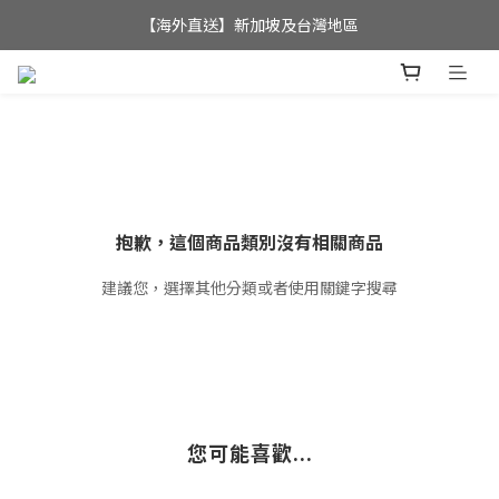
全店滿$350，即可享港澳地區免運費; 
【海外直送】新加坡及台灣地區
全店滿$350，即可享港澳地區免運費; 
抱歉，這個商品類別沒有相關商品
建議您，選擇其他分類或者使用關鍵字搜尋
您可能喜歡...