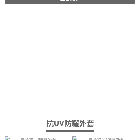
抗UV防曬外套