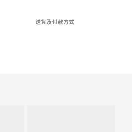
送貨及付款方式