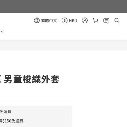
繁體中文
HKD
立即購買
i.X 男童梭織外套
0免運費
$150免運費