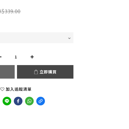
K$339.00
立即購買
加入追蹤清單