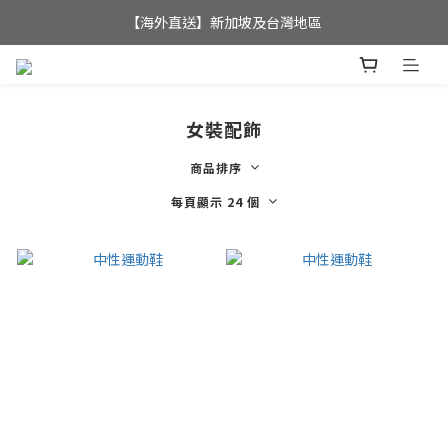
全店滿$350，即可享港澳地區免運費; 
【海外直送】新加坡及台灣地區
全店滿$350，即可享港澳地區免運費; 
女裝配飾
商品排序
每頁顯示 24 個