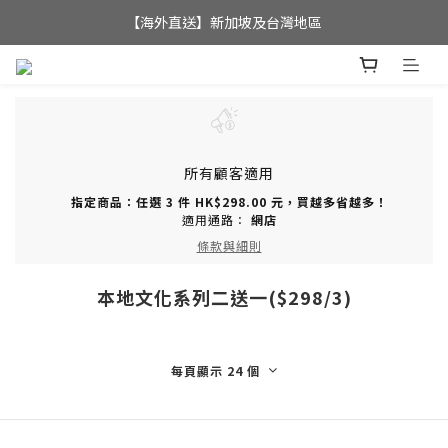
全店滿$350，即可享港澳地區免運費; 
【海外直送】新加坡及台灣地區
全店滿$350，即可享港澳地區免運費; 
所有顧客適用
指定商品：任選 3 件 HK$298.00 元，買越多省越多！
適用通路：
網店
條款與細則
本地文化系列二送一($298/3)
每頁顯示 24 個