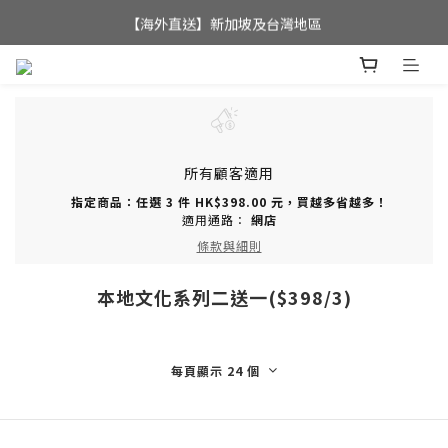
全店滿$350，即可享港澳地區免運費; 
【海外直送】新加坡及台灣地區
全店滿$350，即可享港澳地區免運費; 
所有顧客適用
指定商品：任選 3 件 HK$398.00 元，買越多省越多！
適用通路：
網店
條款與細則
本地文化系列二送一($398/3)
每頁顯示 24 個