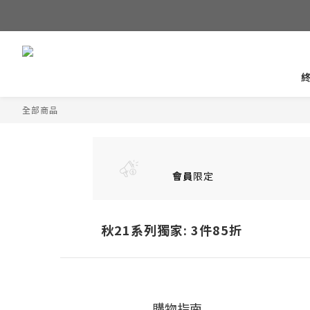
全部商品
會員
限定
秋21系列獨家: 3件85折
購物指南