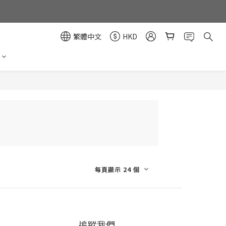
繁體中文
HKD
每頁顯示 24 個
追蹤我們