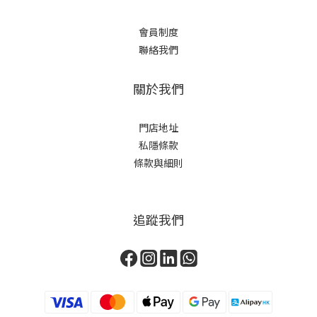
會員制度
聯絡我們
關於我們
門店地址
私隱條款
條款與細則
追蹤我們