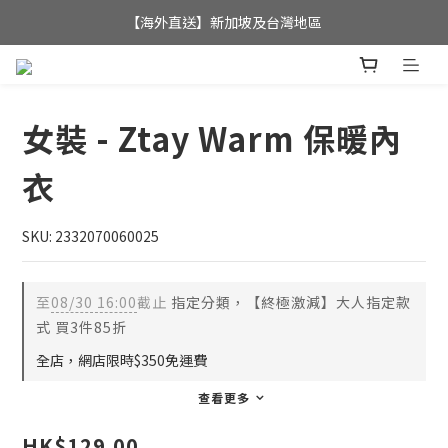
全店滿$350，即可享港澳地區免運費; 
【海外直送】新加坡及台灣地區
全店滿$350，即可享港澳地區免運費; 
女裝 - Ztay Warm 保暖內
衣
SKU: 2332070060025
至
08/30 16:00
截止
指定分類，【終極激減】大人指定款
式 買3件85折
全店，網店限時$350免運費
查看更多
HK$129.00