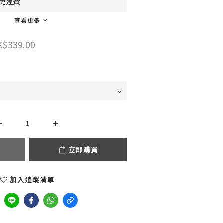
0免運費
查看更多
K$339.00
立即購買
加入追蹤清單