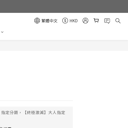
繁體中文
HKD
立即購買
指定分類，【終極激減】大人指定