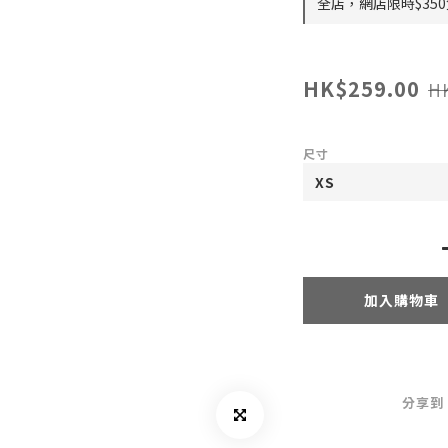
全店，網店限時$35
HK$259.00
H
尺寸
加入購物車
分享到