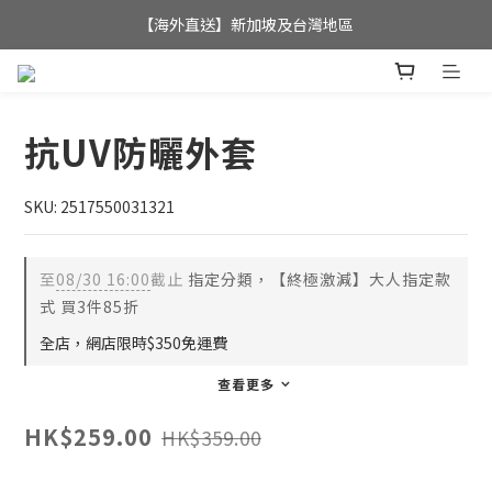
全店滿$350，即可享港澳地區免運費; 
【海外直送】新加坡及台灣地區
全店滿$350，即可享港澳地區免運費; 
抗UV防曬外套
SKU: 2517550031321
至
08/30 16:00
截止
指定分類，【終極激減】大人指定款
式 買3件85折
全店，網店限時$350免運費
查看更多
HK$259.00
HK$359.00