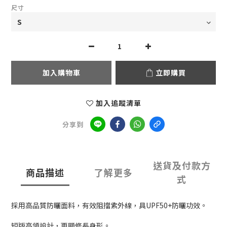
尺寸
加入購物車
立即購買
加入追蹤清單
分享到
送貨及付款方
商品描述
了解更多
式
採用高品質防曬面料，有效阻擋紫外線，具UPF50+防曬功效。
短版高領設計，更顯修長身形。