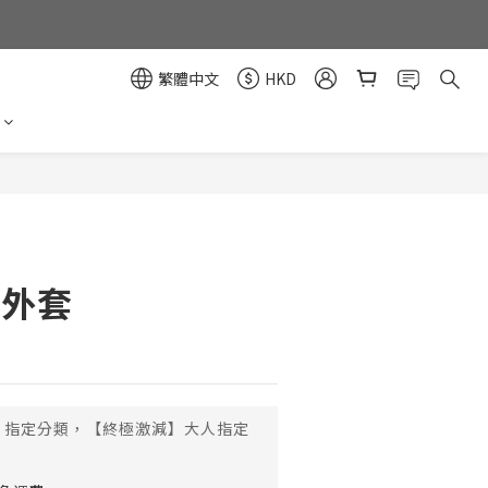
繁體中文
HKD
立即購買
曬外套
指定分類，【終極激減】大人指定