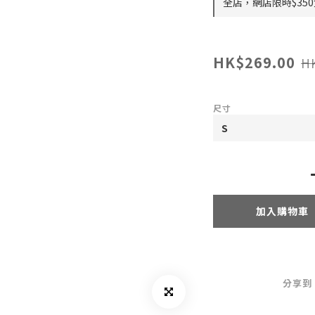
全店，網店限時$35
HK$269.00
H
尺寸
加入購物車
分享到