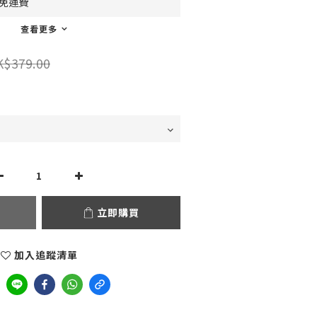
0免運費
查看更多
K$379.00
立即購買
加入追蹤清單