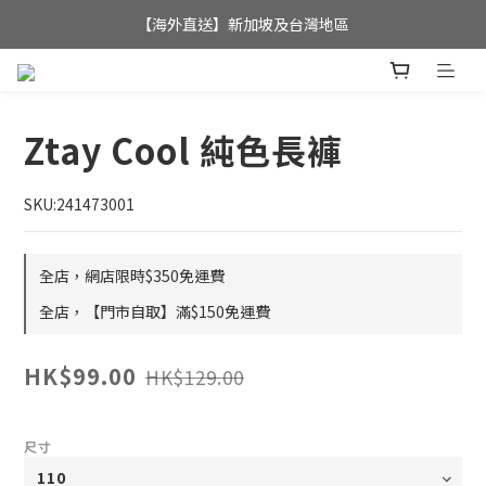
全店滿$350，即可享港澳地區免運費; 
【海外直送】新加坡及台灣地區
全店滿$350，即可享港澳地區免運費; 
Ztay Cool 純色長褲
SKU:241473001
全店，網店限時$350免運費
全店，【門市自取】滿$150免運費
HK$99.00
HK$129.00
尺寸