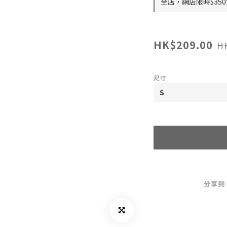
全店，網店限時$35
HK$209.00
H
尺寸
分享到