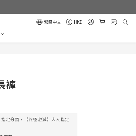
繁體中文
HKD
長褲
指定分類，【終極激減】大人指定