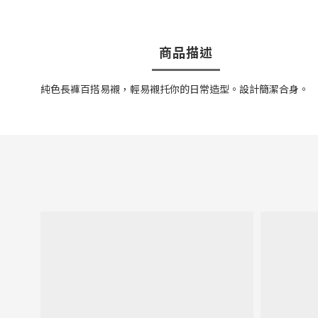
商品描述
純色長褲百搭易襯，輕易襯托你的日常造型。設計簡潔合身。