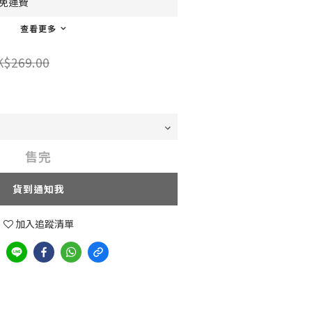
0免運費
查看更多
K$269.00
售完
貨到通知我
加入追蹤清單