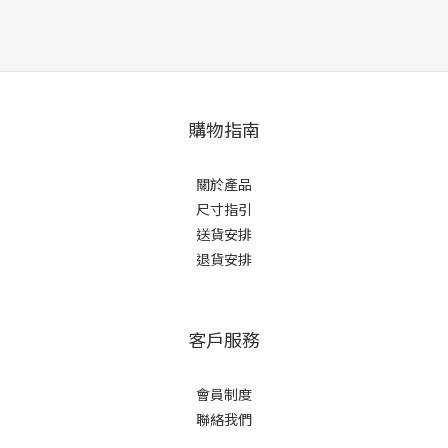
購物指南
關於產品
尺寸指引
送貨安排
退貨安排
客戶服務
會員制度
聯絡我們