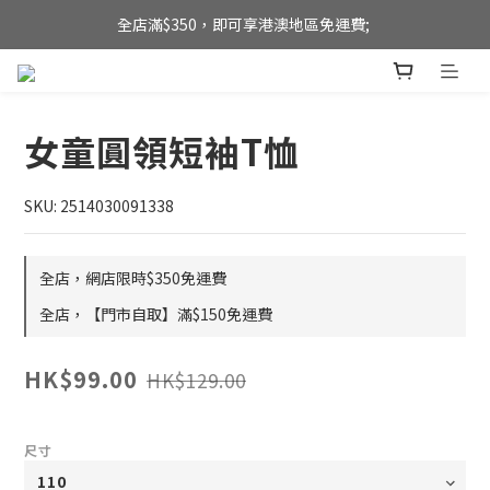
全店滿$350，即可享港澳地區免運費; 
全店滿$350，即可享港澳地區免運費; 
【海外直送】新加坡及台灣地區
全店滿$350，即可享港澳地區免運費; 
女童圓領短袖T恤
SKU: 2514030091338
全店，網店限時$350免運費
全店，【門市自取】滿$150免運費
HK$99.00
HK$129.00
尺寸