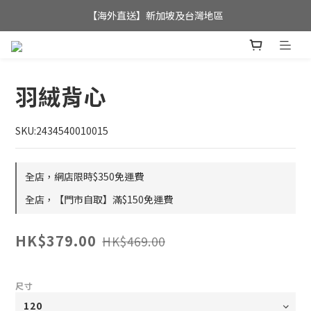
全店滿$350，即可享港澳地區免運費; 
【海外直送】新加坡及台灣地區
全店滿$350，即可享港澳地區免運費; 
羽絨背心
SKU:2434540010015
全店，網店限時$350免運費
全店，【門市自取】滿$150免運費
HK$379.00
HK$469.00
尺寸