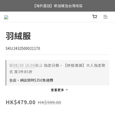
全店滿$350，即可享港澳地區免運費; 
【海外直送】新加坡及台灣地區
全店滿$350，即可享港澳地區免運費; 
羽絨服
SKU:2432500021170
至
08/30 16:00
截止
指定分類，【終極激減】大人指定款
式 買3件85折
全店，網店限時$350免運費
查看更多
HK$479.00
HK$599.00