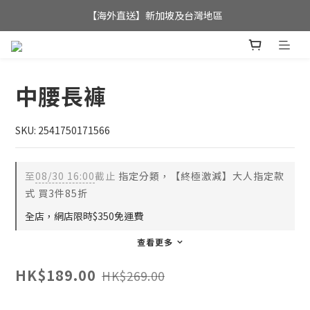
全店滿$350，即可享港澳地區免運費; 
【海外直送】新加坡及台灣地區
全店滿$350，即可享港澳地區免運費; 
中腰長褲
SKU: 2541750171566
至
08/30 16:00
截止
指定分類，【終極激減】大人指定款
式 買3件85折
全店，網店限時$350免運費
查看更多
HK$189.00
HK$269.00