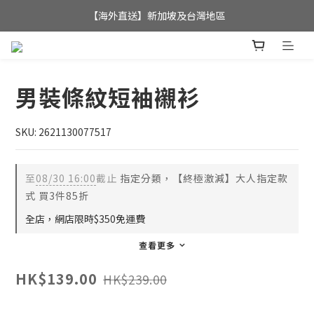
全店滿$350，即可享港澳地區免運費; 
【海外直送】新加坡及台灣地區
全店滿$350，即可享港澳地區免運費; 
男裝條紋短袖襯衫
SKU: 2621130077517
至
08/30 16:00
截止
指定分類，【終極激減】大人指定款
式 買3件85折
全店，網店限時$350免運費
查看更多
HK$139.00
HK$239.00