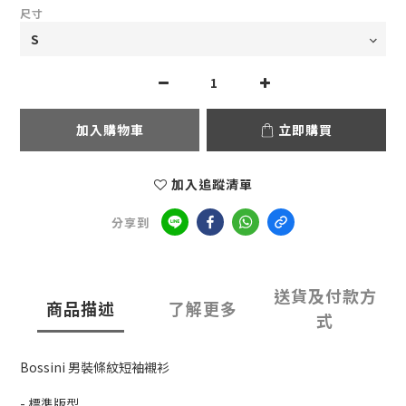
尺寸
加入購物車
立即購買
加入追蹤清單
分享到
送貨及付款方
商品描述
了解更多
式
Bossini 男裝條紋短袖襯衫
- 標準版型