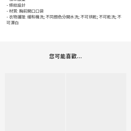
- 條紋設計
- 材質: 胸前開口口袋
- 衣物護理: 緩和機洗; 不同顏色分開水洗; 不可烘乾; 不可乾洗; 不
可漂白
您可能喜歡...