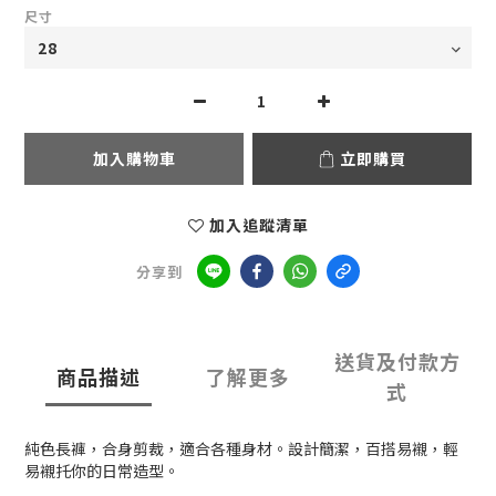
尺寸
加入購物車
立即購買
加入追蹤清單
分享到
送貨及付款方
商品描述
了解更多
式
純色長褲，合身剪裁，適合各種身材。
設計簡潔，
百搭易襯，輕
易襯托你的日常造型。