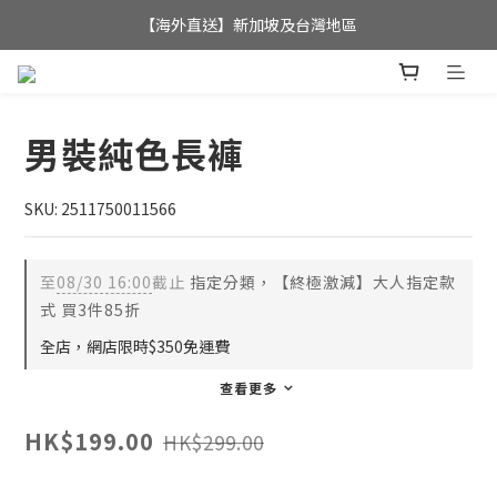
全店滿$350，即可享港澳地區免運費; 
【海外直送】新加坡及台灣地區
全店滿$350，即可享港澳地區免運費; 
男裝純色長褲
SKU: 2511750011566
至
08/30 16:00
截止
指定分類，【終極激減】大人指定款
式 買3件85折
全店，網店限時$350免運費
查看更多
HK$199.00
HK$299.00