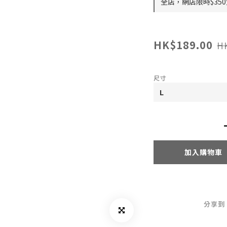
全店，網店限時$35
HK$189.00
H
尺寸
加入購物車
分享到