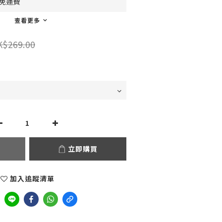
0免運費
查看更多
K$269.00
立即購買
加入追蹤清單