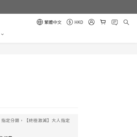
繁體中文
HKD
立即購買
指定分類，【終極激減】大人指定