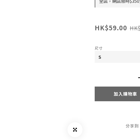
全店，網店限時$35
HK$59.00
HK$
尺寸
加入購物車
分享到