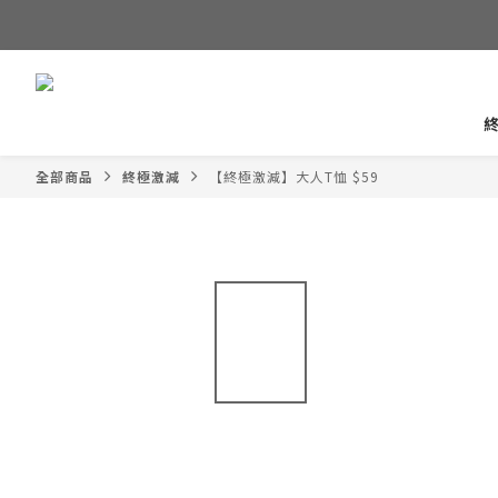
全部商品
終極激減
【終極激減】大人T恤 $59