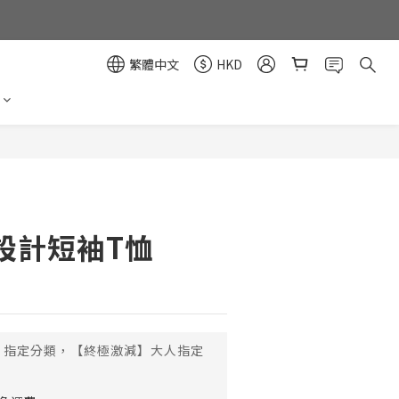
繁體中文
HKD
立即購買
設計短袖T恤
指定分類，【終極激減】大人指定