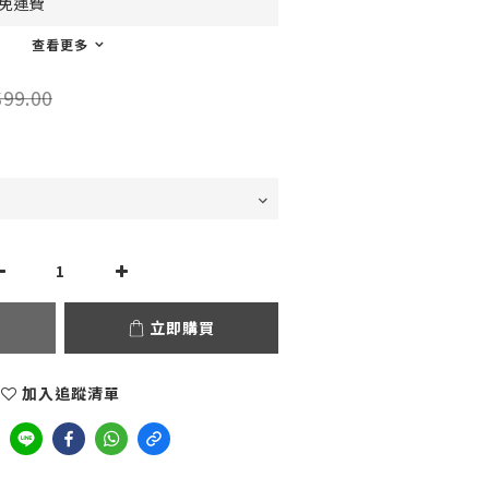
0免運費
查看更多
99.00
立即購買
加入追蹤清單