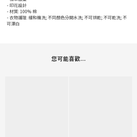
- 印花設計
- 材質: 100% 棉
- 衣物護理: 緩和機洗; 不同顏色分開水洗; 不可烘乾; 不可乾洗; 不
可漂白
您可能喜歡...