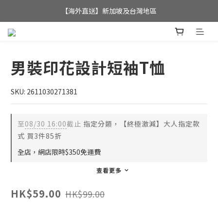
全店滿$350，即可享港澳地區免運費; 
【海外直送】新加坡及台灣地區
全店滿$350，即可享港澳地區免運費; 
男裝印花設計短袖T恤
SKU: 2611030271381
至
08/30 16:00
截止
指定分類，【終極激減】大人指定款
式 買3件85折
全店，網店限時$350免運費
查看更多
HK$59.00
HK$99.00