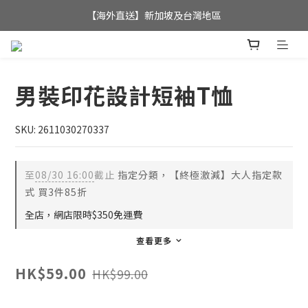
全店滿$350，即可享港澳地區免運費; 
【海外直送】新加坡及台灣地區
全店滿$350，即可享港澳地區免運費; 
男裝印花設計短袖T恤
SKU: 2611030270337
至
08/30 16:00
截止
指定分類，【終極激減】大人指定款
式 買3件85折
全店，網店限時$350免運費
查看更多
HK$59.00
HK$99.00