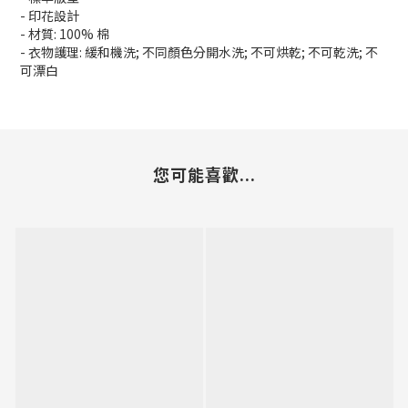
- 印花設計
- 材質: 100% 棉
- 衣物護理: 緩和機洗; 不同顏色分開水洗; 不可烘乾; 不可乾洗; 不
可漂白
您可能喜歡...