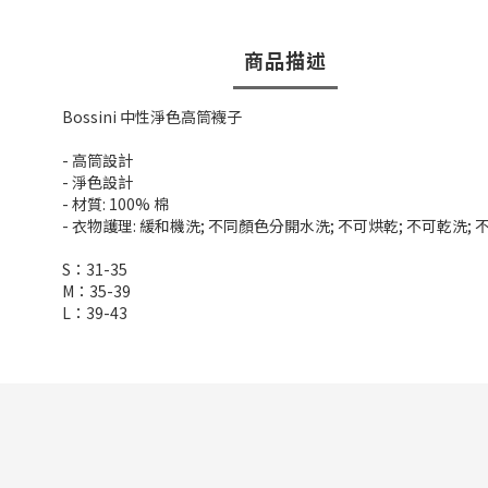
商品描述
Bossini 中性淨色高筒襪子
- 高筒設計
- 淨色設計
- 材質: 100% 棉
- 衣物護理: 緩和機洗; 不同顏色分開水洗; 不可烘乾; 不可乾洗;
S：31-35
M：35-39
L：39-43