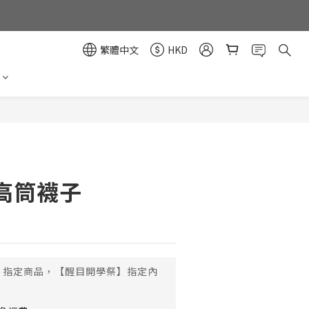
繁體中文
HKD
立即購買
高筒襪子
指定商品，【醒目開學祭】指定內