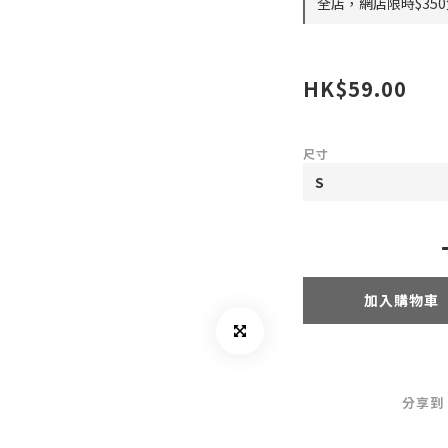
全店，網店限時$35
HK$59.00
尺寸
加入購物車
分享到