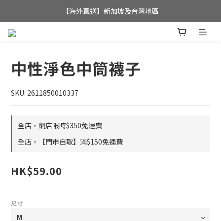
全店滿$350，即可享港澳地區免運費; 
【海外直送】新加坡及台灣地區
全店滿$350，即可享港澳地區免運費; 
中性淨色中筒襪子
SKU: 2611850010337
全店，網店限時$350免運費
全店，【門市自取】滿$150免運費
HK$59.00
尺寸