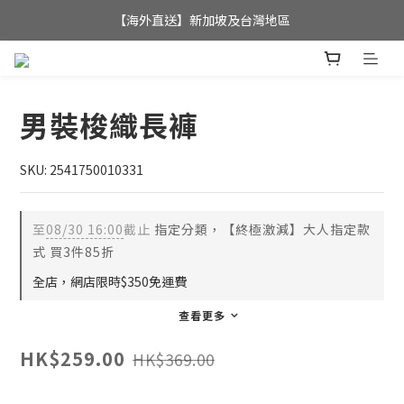
全店滿$350，即可享港澳地區免運費; 
【海外直送】新加坡及台灣地區
全店滿$350，即可享港澳地區免運費; 
男裝梭織長褲
SKU: 2541750010331
至
08/30 16:00
截止
指定分類，【終極激減】大人指定款
式 買3件85折
全店，網店限時$350免運費
查看更多
HK$259.00
HK$369.00