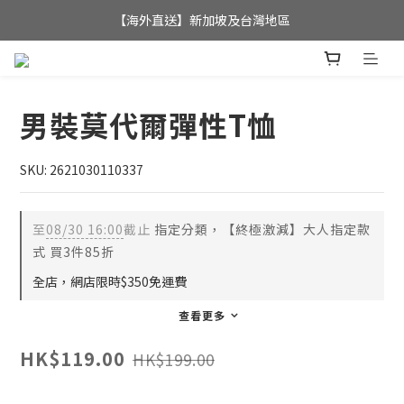
全店滿$350，即可享港澳地區免運費; 
【海外直送】新加坡及台灣地區
全店滿$350，即可享港澳地區免運費; 
男裝莫代爾彈性T恤
SKU: 2621030110337
至
08/30 16:00
截止
指定分類，【終極激減】大人指定款
式 買3件85折
全店，網店限時$350免運費
查看更多
HK$119.00
HK$199.00