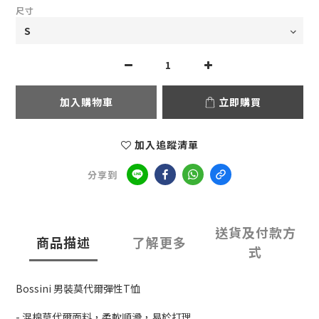
尺寸
加入購物車
立即購買
加入追蹤清單
分享到
送貨及付款方
商品描述
了解更多
式
Bossini 男裝莫代爾彈性T恤
- 混棉莫代爾面料，柔軟順滑，易於打理