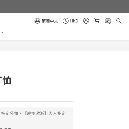
繁體中文
HKD
立即購買
T恤
指定分類，【終極激減】大人指定