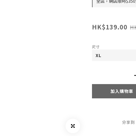
全店，網店限時$35
HK$139.00
H
尺寸
加入購物車
分享到