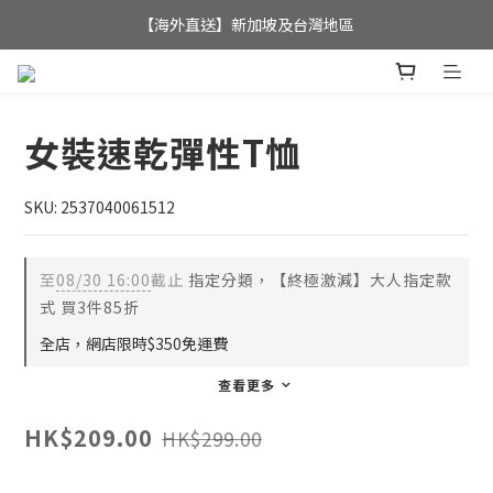
全店滿$350，即可享港澳地區免運費; 
【海外直送】新加坡及台灣地區
全店滿$350，即可享港澳地區免運費; 
女裝速乾彈性T恤
SKU: 2537040061512
至
08/30 16:00
截止
指定分類，【終極激減】大人指定款
式 買3件85折
全店，網店限時$350免運費
查看更多
HK$209.00
HK$299.00