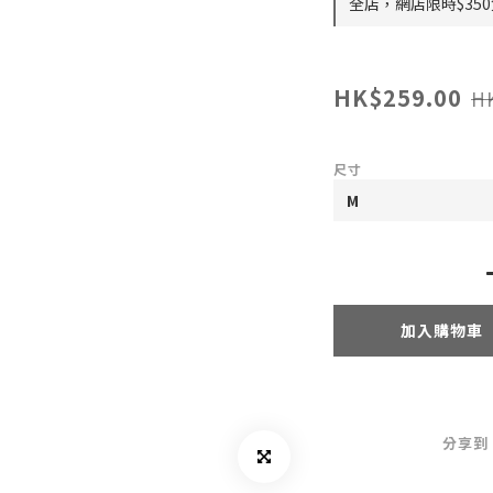
全店，網店限時$35
HK$259.00
H
尺寸
加入購物車
分享到