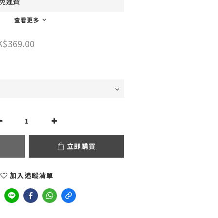
0免運費
查看更多
K$369.00
立即購買
加入追蹤清單