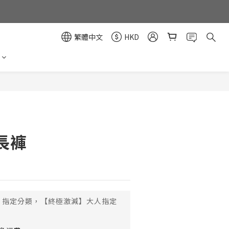
繁體中文
HKD
立即購買
長褲
指定分類，【終極激減】大人指定