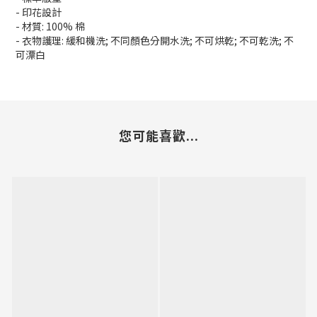
- 印花設計
- 材質: 100% 棉
- 衣物護理: 緩和機洗; 不同顏色分開水洗; 不可烘乾; 不可乾洗; 不
可漂白
您可能喜歡...