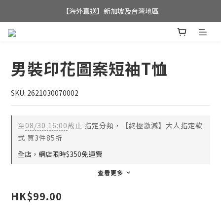
全店滿$350，即可享港澳地區免運費; 
【海外直送】新加坡及台灣地區
全店滿$350，即可享港澳地區免運費; 
男裝印花圖案短袖T恤
SKU: 2621030070002
至
08/30 16:00
截止
指定分類，【終極激減】大人指定款
式 買3件85折
全店，網店限時$350免運費
查看更多
HK$99.00