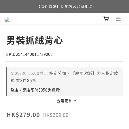
全店滿$350，即可享港澳地區免運費; 
【海外直送】新加坡及台灣地區
全店滿$350，即可享港澳地區免運費; 
男裝抓絨背心
SKU: 2541440011729002
至
08/30 16:00
截止
指定分類，【終極激減】大人指定款
式 買3件85折
全店，網店限時$350免運費
查看更多
HK$279.00
HK$399.00