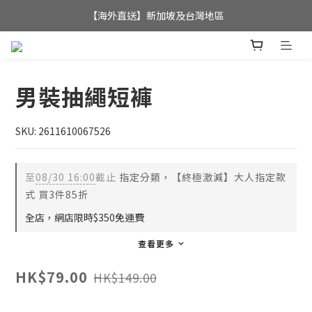
全店滿$350，即可享港澳地區免運費; 
【海外直送】新加坡及台灣地區
全店滿$350，即可享港澳地區免運費; 
男裝抽繩短褲
SKU: 2611610067526
至
08/30 16:00
截止
指定分類，【終極激減】大人指定款
式 買3件85折
全店，網店限時$350免運費
查看更多
HK$79.00
HK$149.00