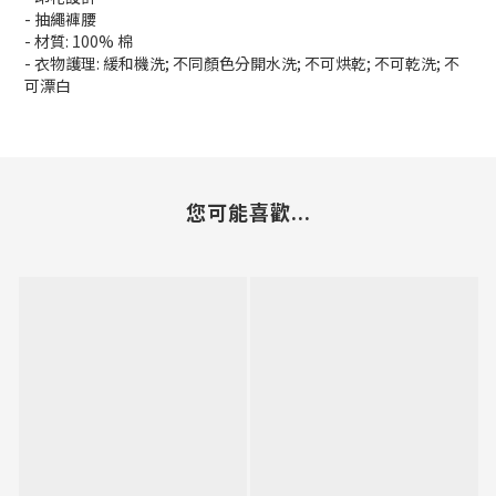
- 抽繩褲腰
- 材質: 100% 棉
- 衣物護理: 緩和機洗; 不同顏色分開水洗; 不可烘乾; 不可乾洗; 不
可漂白
您可能喜歡...