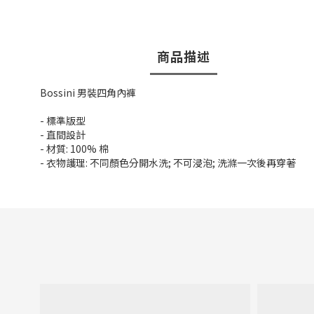
商品描述
Bossini 男裝四角內褲
- 標準版型
- 直間設計
- 材質: 100% 棉
- 衣物護理: 不同顏色分開水洗; 不可浸泡; 洗滌一次後再穿著