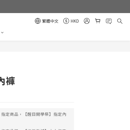
繁體中文
HKD
立即購買
內褲
指定商品，【醒目開學祭】指定內