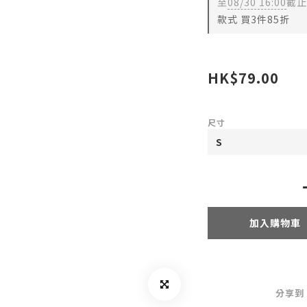
至
08/30 16:00
截止
款式 買3件85折
HK$79.00
尺寸
加入購物車
分享到