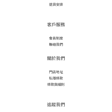
退貨安排
客戶服務
會員制度
聯絡我們
關於我們
門店地址
私隱條款
條款與細則
追蹤我們