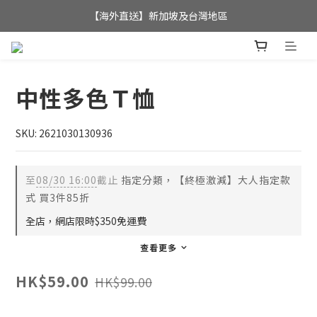
全店滿$350，即可享港澳地區免運費; 
【海外直送】新加坡及台灣地區
全店滿$350，即可享港澳地區免運費; 
中性多色Ｔ恤
SKU: 2621030130936
至
08/30 16:00
截止
指定分類，【終極激減】大人指定款
式 買3件85折
全店，網店限時$350免運費
查看更多
HK$59.00
HK$99.00