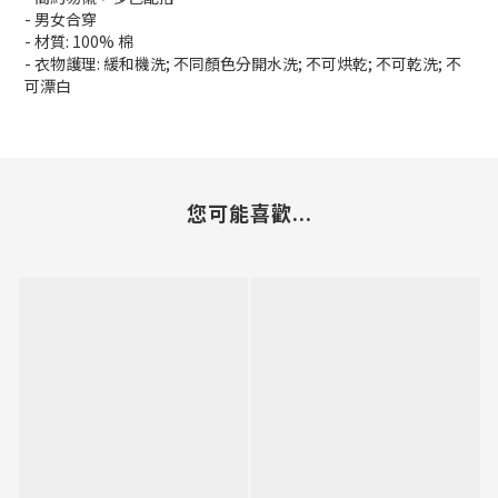
- 男女合穿
- 材質: 100% 棉
- 衣物護理: 緩和機洗; 不同顏色分開水洗; 不可烘乾; 不可乾洗; 不
可漂白
您可能喜歡...