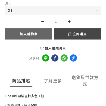
尺寸
加入購物車
立即購買
加入追蹤清單
分享到
送貨及付款方
商品描述
了解更多
式
Bossini 男裝全棉多色Ｔ恤
- 簡約易襯，多色配搭