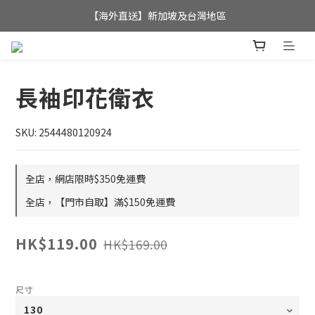
全店滿$350，即可享港澳地區免運費; 
【海外直送】新加坡及台灣地區
全店滿$350，即可享港澳地區免運費; 
長袖印花衛衣
SKU: 2544480120924
全店，網店限時$350免運費
全店，【門市自取】滿$150免運費
HK$119.00
HK$169.00
尺寸