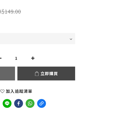
K$149.00
立即購買
加入追蹤清單