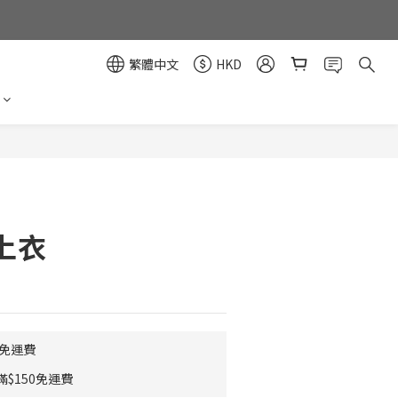
繁體中文
HKD
立即購買
上衣
0免運費
$150免運費