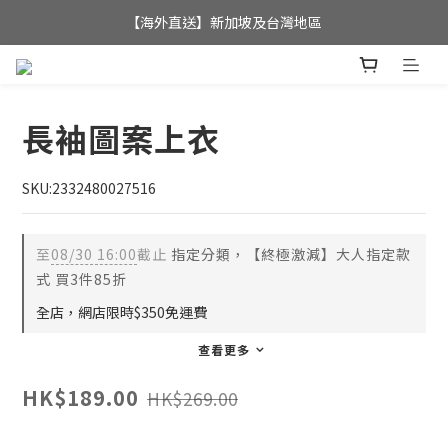
全店滿$350，即可享港澳地區免運費; 
【海外直送】新加坡及台灣地區
全店滿$350，即可享港澳地區免運費; 
長袖圖案上衣
SKU:2332480027516
至
08/30 16:00
截止
指定分類，【終極激減】大人指定款
式 買3件85折
全店，網店限時$350免運費
查看更多
HK$189.00
HK$269.00