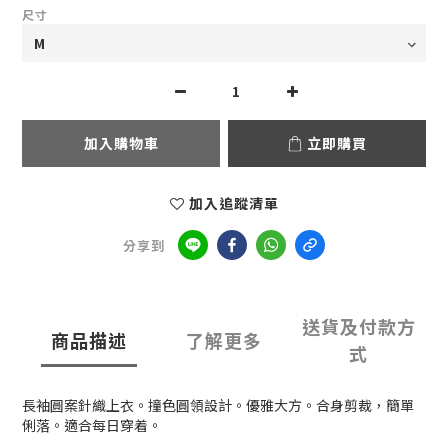
尺寸
加入購物車
立即購買
加入追蹤清單
分享到
送貨及付款方
商品描述
了解更多
式
長袖圓案針織上衣。撞色圓領設計。優雅大方。合身剪裁，簡單
俐落。適合每日穿着。