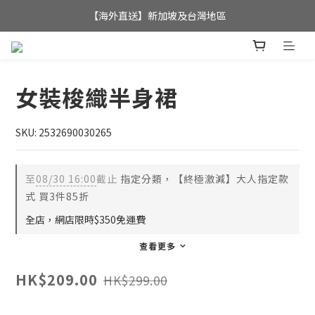
全店滿$350，即可享港澳地區免運費; 
【海外直送】新加坡及台灣地區
全店滿$350，即可享港澳地區免運費; 
女裝梭織半身裙
SKU: 2532690030265
至
08/30 16:00
截止
指定分類，【終極激減】大人指定款
式 買3件85折
全店，網店限時$350免運費
查看更多
HK$209.00
HK$299.00