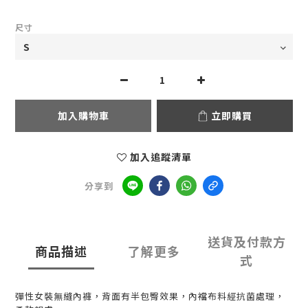
尺寸
加入購物車
立即購買
加入追蹤清單
分享到
送貨及付款方
商品描述
了解更多
式
彈性女裝無縫內褲，背面有半包臀效果，內襠布料經抗菌處理，