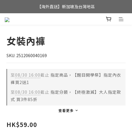
全店滿$350，即可享港澳地區免運費; 
【海外直送】新加坡及台灣地區
全店滿$350，即可享港澳地區免運費; 
女裝內褲
SKU: 2512060040169
至
08/30 16:00
截止
指定商品，【醒目開學祭】指定內衣
褲買2送1
至
08/30 16:00
截止
指定分類，【終極激減】大人指定款
式 買3件85折
查看更多
HK$59.00