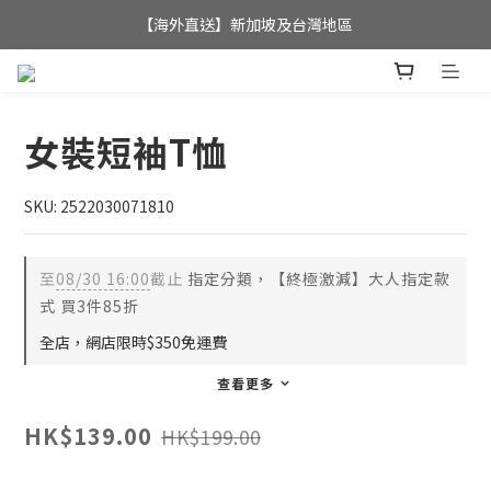
全店滿$350，即可享港澳地區免運費; 
【海外直送】新加坡及台灣地區
全店滿$350，即可享港澳地區免運費; 
女裝短袖T恤
SKU: 2522030071810
至
08/30 16:00
截止
指定分類，【終極激減】大人指定款
式 買3件85折
全店，網店限時$350免運費
查看更多
HK$139.00
HK$199.00