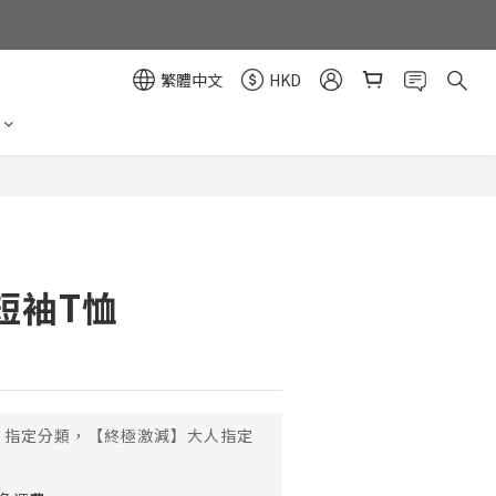
繁體中文
HKD
立即購買
短袖T恤
指定分類，【終極激減】大人指定