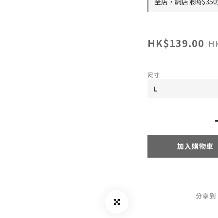
全店，網店限時$35
HK$139.00
H
尺寸
加入購物車
分享到