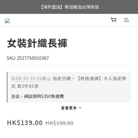
全店滿$350，即可享港澳地區免運費; 
【海外直送】新加坡及台灣地區
全店滿$350，即可享港澳地區免運費; 
女裝針織長褲
SKU: 2527750010367
至
08/30 16:00
截止
指定分類，【終極激減】大人指定款
式 買3件85折
全店，網店限時$350免運費
查看更多
HK$139.00
HK$199.00