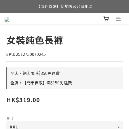
全店滿$350，即可享港澳地區免運費; 
【海外直送】新加坡及台灣地區
全店滿$350，即可享港澳地區免運費; 
女裝純色長褲
SKU: 2512750070245
全店，網店限時$350免運費
全店，【門市自取】滿$150免運費
HK$319.00
尺寸