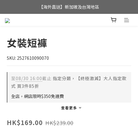
全店滿$350，即可享港澳地區免運費; 
【海外直送】新加坡及台灣地區
全店滿$350，即可享港澳地區免運費; 
女裝短褲
SKU: 2527610090070
至
08/30 16:00
截止
指定分類，【終極激減】大人指定款
式 買3件85折
全店，網店限時$350免運費
查看更多
HK$169.00
HK$239.00