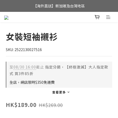
全店滿$350，即可享港澳地區免運費; 
【海外直送】新加坡及台灣地區
全店滿$350，即可享港澳地區免運費; 
女裝短袖襯衫
SKU: 2522130027516
至
08/30 16:00
截止
指定分類，【終極激減】大人指定款
式 買3件85折
全店，網店限時$350免運費
查看更多
HK$189.00
HK$269.00